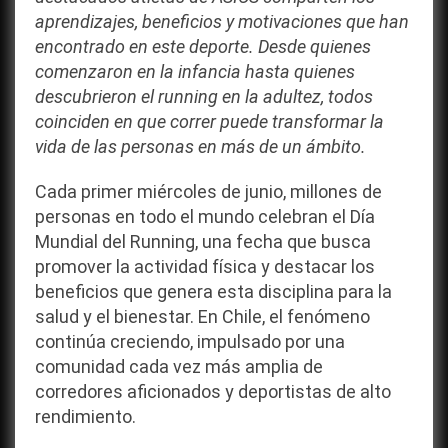
dentro
aprendizajes, beneficios y motivaciones que han
y
encontrado en este deporte. Desde quienes
fuera
comenzaron en la infancia hasta quienes
de
descubrieron el running en la adultez, todos
las
coinciden en que correr puede transformar la
pistas
vida de las personas en más de un ámbito.
Cada primer miércoles de junio, millones de
personas en todo el mundo celebran el Día
Mundial del Running, una fecha que busca
promover la actividad física y destacar los
beneficios que genera esta disciplina para la
salud y el bienestar. En Chile, el fenómeno
continúa creciendo, impulsado por una
comunidad cada vez más amplia de
corredores aficionados y deportistas de alto
rendimiento.