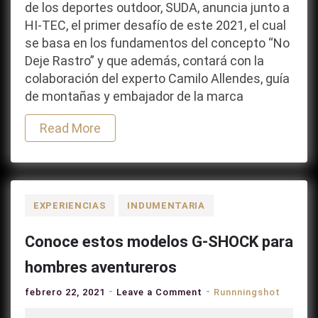
de los deportes outdoor, SUDA, anuncia junto a
DEJE
HI-TEC, el primer desafío de este 2021, el cual
RASTRO
se basa en los fundamentos del concepto “No
Deje Rastro” y que además, contará con la
colaboración del experto Camilo Allendes, guía
de montañas y embajador de la marca
Read More
EXPERIENCIAS
INDUMENTARIA
Conoce estos modelos G-SHOCK para
hombres aventureros
on
febrero 22, 2021
Leave a Comment
Runnningshot
Conoce