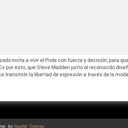
do invita a vivir el Pride con fuerza y decisión, para q
a. Es por esto, que Steve Madden junto al reconocido dis
a transmitir la libertad de expresión a través de la moda
me : by
Sparkle Themes