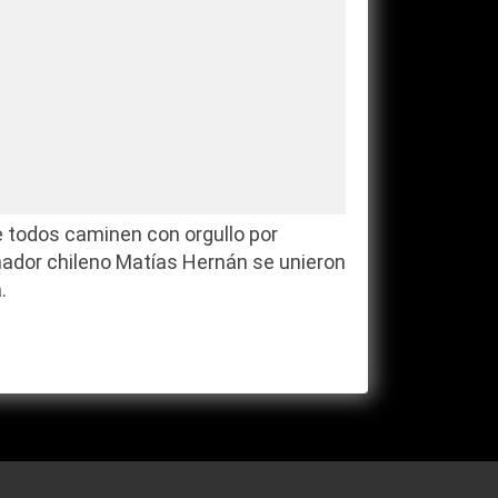
ue todos caminen con orgullo por
eñador chileno Matías Hernán se unieron
.